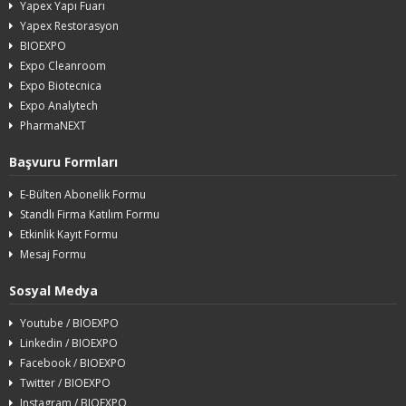
Yapex Yapı Fuarı
Yapex Restorasyon
BIOEXPO
Expo Cleanroom
Expo Biotecnica
Expo Analytech
PharmaNEXT
Başvuru Formları
E-Bülten Abonelik Formu
Standlı Firma Katılım Formu
Etkinlik Kayıt Formu
Mesaj Formu
Sosyal Medya
Youtube / BIOEXPO
Linkedin / BIOEXPO
Facebook / BIOEXPO
Twitter / BIOEXPO
Instagram / BIOEXPO