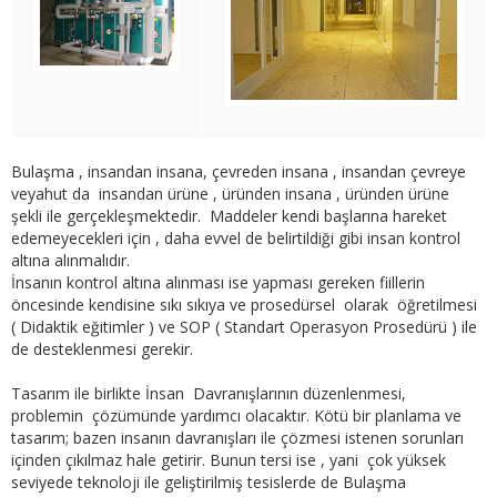
Bulaşma , insandan insana, çevreden insana , insandan çevreye
veyahut da insandan ürüne , üründen insana , üründen ürüne
şekli ile gerçekleşmektedir. Maddeler kendi başlarına hareket
edemeyecekleri için , daha evvel de belirtildiği gibi insan kontrol
altına alınmalıdır.
İnsanın kontrol altına alınması ise yapması gereken fiillerin
öncesinde kendisine sıkı sıkıya ve prosedürsel olarak öğretilmesi
( Didaktik eğitimler ) ve SOP ( Standart Operasyon Prosedürü ) ile
de desteklenmesi gerekir.
Tasarım ile birlikte İnsan Davranışlarının düzenlenmesi,
problemin çözümünde yardımcı olacaktır. Kötü bir planlama ve
tasarım; bazen insanın davranışları ile çözmesi istenen sorunları
içinden çıkılmaz hale getirir. Bunun tersi ise , yani çok yüksek
seviyede teknoloji ile geliştirilmiş tesislerde de Bulaşma