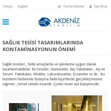
Türkçe
English
Parola Hatırlat
Üye Girişi
SAĞLIK TESİSİ TASARIMLARINDA
KONTAMİNASYONUN ÖNEMİ
Sağlık tesisleri , farklı amaçlarda ve işlevlerine uygun olarak
tasarlanmalıdırlar. Bu tesisler, Hastaneler, İlaç Fabrikaları , Aşı ve
Serum Fabrikaları, Klinikler, Laboratuvarlar, Eczaneler vs dir. Bu
tesislerin herbirinde Bulaşma farklı biçimlerde gerçekleşmesine
rağmen , temel sebebi insandır. Çünkü insan asıl bulaştırıcıdır.