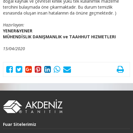
doğal kaynak ve çevresel kirlilik yükü tek kullanımlık malzeme
tercihini bulaşmada öne çıkarmaktadır. Bu durum temizlik
esnasında oluşan insan hatalarının da önüne geçmektedir. )
Hazırlayan:
YENER&YENER
MÜHENDİSLIK DANIŞMANLIK ve TAAHHUT HIZMETLERI
15/04/2020
Fuar Sitelerimiz