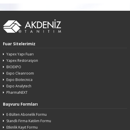
Fuar Sitelerimiz
Yapex Yapı Fuarı
Yapex Restorasyon
BIOEXPO
Expo Cleanroom
Expo Biotecnica
Expo Analytech
PharmaNEXT
Başvuru Formları
E-Bülten Abonelik Formu
Standlı Firma Katılım Formu
Etkinlik Kayıt Formu