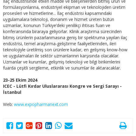
İlaç endüstrisinde etken madde ve bileşenlerden bitmiş ürün ve
formülasyonlarına, endüstriyel ekipman ve teknolojiden üretim
prosesleri ve hizmetlerine... İlaç endüstrisi kapsamındaki
uygulamalara teknoloji, donanım ve hizmet üreten bütün
uzmanlar, konunun Türkiye’deki yenilikçi ihtisas fuarı ve
konferansında biraraya geliyorlar. Klinik araştırma sürecinden
bitmiş ürünlerin pazarlanmasına geniş bir spektruma yayılan ilaç
endüstrisi, temel araştırma-geliştirme faaliyetlerinden, ileri
teknolojiyle üretilmiş son ürünlere kadar, en gelişmiş know-how
ve uygulamaları ile sektör uzmanlarının karşısında olacaklar.
Uzmanlar ve kurumlar, gelişmiş teknoloji ve bilgi birikimlerini
fuarda çeşitli sergileme, etkinlik ve sunumlar ile aktaracaklar.
23-25 Ekim 2024
ICEC - Lütfi Kırdar Uluslararası Kongre ve Sergi Sarayı -
İstanbul
Web:
www.expopharmanext.com