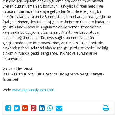
teknolojileri kapsamındaki uygulamalara donanım ve hizmet
üreten bütün uzmanlar, konunun Türkiye’deki "
teknoloji ve
ihtisas fuarında
" biraraya geliyorlar. Son derece geniş bir
sektörel alana yayılan LAB endüstrisi, temel araştırma-geliştirme
faaliyetlerinden, ileri teknolojiyle üretilmiş son ürünlere kadar, en
gelişmiş know-how ve uygulamaları ile sektör uzmanlarının
karşısında buluşuyorlar. Uzmanlar, Analitik ve Laboratuvar
alanında eğitimden endüstriye, sağlıktan enerjiye, ürün
geliştirmeden üretim proseslerine, Ar-Ge'den kalite kontrole,
birbirinden farklı sektörel alanlar için geliştirdiği teknoloji ve bilgi
birikimini fuarda çeşitli sergileme, etkinlik ve sunumlar ile
aktarıyorlar.
23-25 Ekim 2024
ICEC - Lütfi Kırdar Uluslararası Kongre ve Sergi Sarayı -
İstanbul
Web:
www.expoanalytech.com