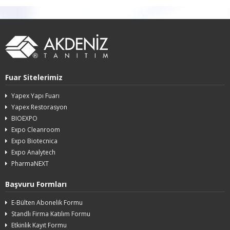
Fuar Sitelerimiz
Yapex Yapı Fuarı
Yapex Restorasyon
BIOEXPO
Expo Cleanroom
Expo Biotecnica
Expo Analytech
PharmaNEXT
Başvuru Formları
E-Bülten Abonelik Formu
Standlı Firma Katılım Formu
Etkinlik Kayıt Formu