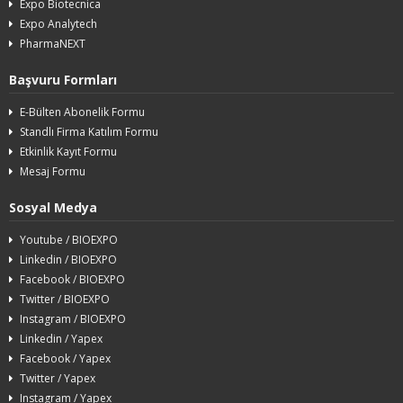
Expo Biotecnica
Expo Analytech
PharmaNEXT
Başvuru Formları
E-Bülten Abonelik Formu
Standlı Firma Katılım Formu
Etkinlik Kayıt Formu
Mesaj Formu
Sosyal Medya
Youtube / BIOEXPO
Linkedin / BIOEXPO
Facebook / BIOEXPO
Twitter / BIOEXPO
Instagram / BIOEXPO
Linkedin / Yapex
Facebook / Yapex
Twitter / Yapex
Instagram / Yapex