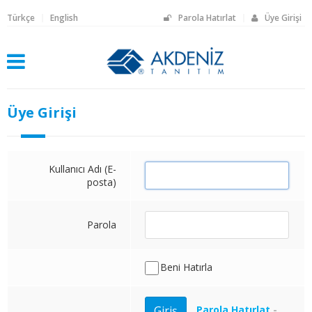
Türkçe
English
Parola Hatırlat
Üye Girişi
Üye Girişi
Kullanıcı Adı (E-
posta)
Parola
Beni Hatırla
Parola Hatırlat
-